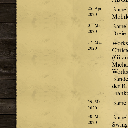
Barre
25. April
2020
Mobi
Barrel
01. Mai
2020
Dreie
Works
17. Mai
2020
Christ
(Gitar
Michae
Works
Bander
der IG
Frank
Barre
29. Mai
2020
Barrel
30. Mai
2020
Swin