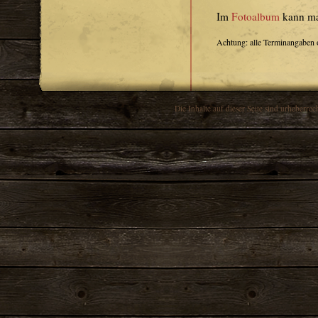
Im
Fotoalbum
kann ma
Achtung: alle Terminangaben
Die Inhalte auf dieser Seite sind urheberr