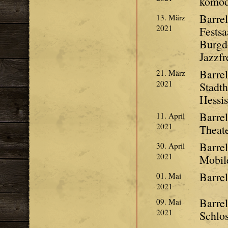
komöd
Barrel
13. März
2021
Festsa
Burgdo
Jazzfr
Barre
21. März
2021
Stadth
Hessi
Barre
11. April
2021
Theat
Barre
30. April
2021
Mobil
Barrel
01. Mai
2021
Barre
09. Mai
2021
Schlos