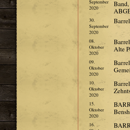
September
Band,
2020
ABGE
Barrel
30.
September
2020
Barrel
08.
Oktober
Alte P
2020
Barre
09.
Oktober
Gemei
2020
Barre
10.
Oktober
Zehnt
2020
BARR
15.
Oktober
Bensh
2020
BARR
16.