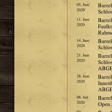
Barre
05. Juni
2020
Schlo
Barrel
11. Juni
2020
Faulkn
Rahme
Barrel
14. Juni
2020
Schlo
Barre
21. Juni
2020
Schlos
ABG
Barre
28. Juni
2020
Innenh
ABG
Barre
08. Juli
2020
Open 
02.